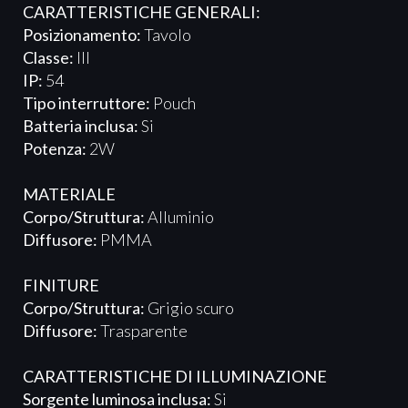
CARATTERISTICHE GENERALI:
Posizionamento:
Tavolo
Classe:
III
IP:
54
Tipo interruttore:
Pouch
Batteria inclusa:
Si
Potenza:
2W
MATERIALE
Corpo/Struttura:
Alluminio
Diffusore:
PMMA
FINITURE
Corpo/Struttura:
Grigio scuro
Diffusore:
Trasparente
CARATTERISTICHE DI ILLUMINAZIONE
Sorgente luminosa inclusa:
Si