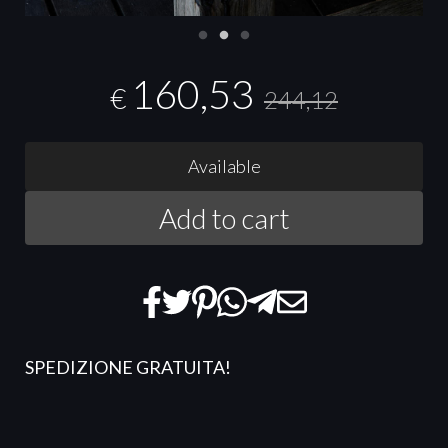
160,53
€
244,12
Available
Add to cart
SPEDIZIONE GRATUITA
!​