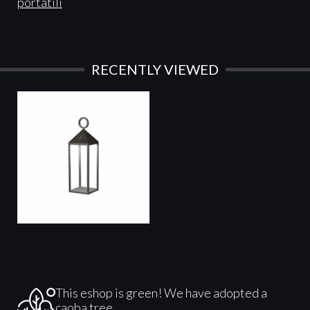
portatili
RECENTLY VIEWED
This eshop is green! We have adopted a
caoba tree