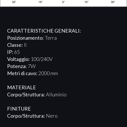
CARATTERISTICHE GENERALI:
Posizionamento:
Terra
Classe:
II
IP:
65
Voltaggio:
100/240V
Potenza:
7W
Metri di cavo:
2000 mm
MATERIALE
Corpo/Struttura:
Alluminio
FINITURE
Corpo/Struttura:
Nero