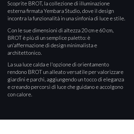
Scoprite BROT, la collezione di illuminazione
esterna firmata Yembara Studio, dove il design
incontra la funzionalità in una sinfonia di luce e stile.
Con le sue dimensioni di altezza 20 cm e 60 cm,
BROT è più di un semplice paletto: è
un'affermazione di design minimalista e
architettonico.
La sua luce calda e l'opzione di orientamento
rendono BROT un alleato versatile per valorizzare
giardini e parchi, aggiungendo un tocco di eleganza
e creando percorsi di luce che guidano e accolgono
con calore.