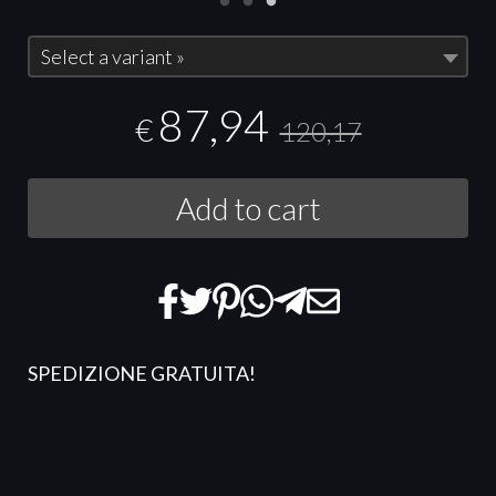
Select a variant »
87,94
€
120,17
Add to cart
SPEDIZIONE GRATUITA!