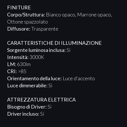
FINITURE
Corpo/Struttura:
Bianco opaco, Marrone opaco,
Ottone spazzolato
Diffusore:
Trasparente
CARATTERISTICHE DI ILLUMINAZIONE
Sorgente luminosa inclusa:
Si
Intensità:
3000K
LM:
630lm
CRI:
>85
Orientamento della luce:
Luce d'accento
Luce dimmerabile:
Si
ATTREZZATURA ELETTRICA​​​
Bisogno di Driver:
Si
Driver incluso:
Si