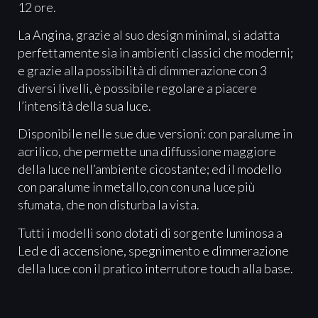
12 ore.
La Angina, grazie al suo design minimal, si adatta
perfettamente sia in ambienti classici che moderni;
e grazie alla possibilità di dimmerazione con 3
diversi livelli, è possibile regolare a piacere
l’intensità della sua luce.
Disponibile nelle sue due versioni: con paralume in
acrilico, che permette una diffussione maggiore
della luce nell’ambiente cicostante; ed il modello
con paralume in metallo,con con una luce più
sfumata, che non disturba la vista.
Tutti i modelli sono dotati di sorgente luminosa a
Led e di accensione, spegnimento e dimmerazione
della luce con il pratico interrutore touch alla base.