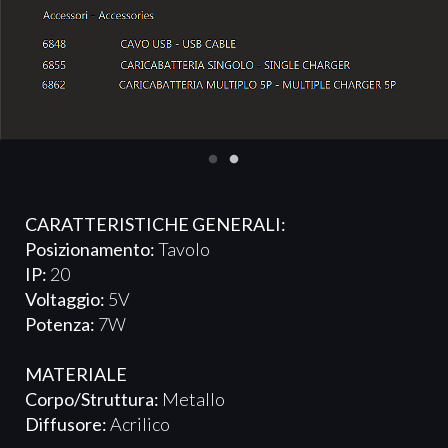
CARATTERISTICHE GENERALI:
Posizionamento:
Tavolo
IP:
20
Voltaggio:
5V
Potenza:
7W
MATERIALE
Corpo/Struttura:
Metallo
Diffusore:
Acrilico