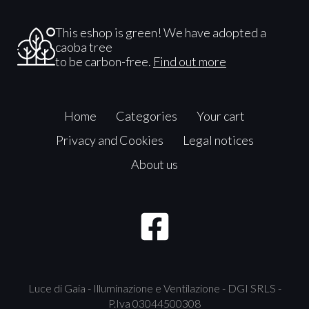
This eshop is green! We have adopted a
caoba tree
to be carbon-free.
Find out more
Home
Categories
Your cart
Privacy and Cookies
Legal notices
About us
Luce di Gaia - Illuminazione e Ventilazione - DGI SRLS -
P.Iva 03044500308