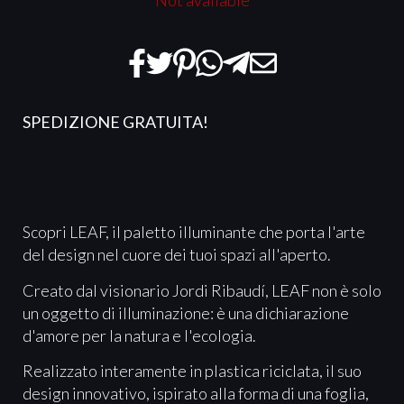
Not available
SPEDIZIONE GRATUITA!
Scopri LEAF, il paletto illuminante che porta l'arte
del design nel cuore dei tuoi spazi all'aperto.
Creato dal visionario Jordi Ribaudí, LEAF non è solo
un oggetto di illuminazione: è una dichiarazione
d'amore per la natura e l'ecologia.
Realizzato interamente in plastica riciclata, il suo
design innovativo, ispirato alla forma di una foglia,