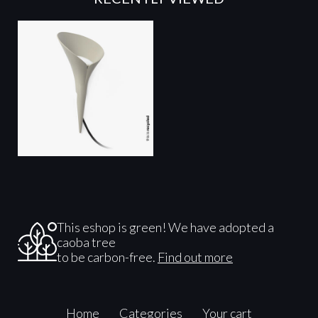
This eshop is green! We have adopted a
caoba tree
to be carbon-free.
Find out more
Home
Categories
Your cart