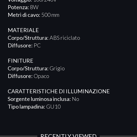
Potenza:
8W
Metri di cavo:
500 mm
MATERIALE
Corpo/Struttura:
ABS riciclato
Diffusore:
PC
FINITURE
Corpo/Struttura:
Grigio
Diffusore:
Opaco
CARATTERISTICHE DI ILLUMINAZIONE
Sorgente luminosa inclusa:
No
Tipo lampadina:
GU10
RECENTLY VIEWED