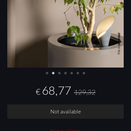
68,77
€
129,32
Not available