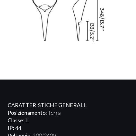
CARATTERISTICHE GENERALI:
Posizionamento:
Terra
Classe:
II
IP:
44
Voltaggio:
100/240V