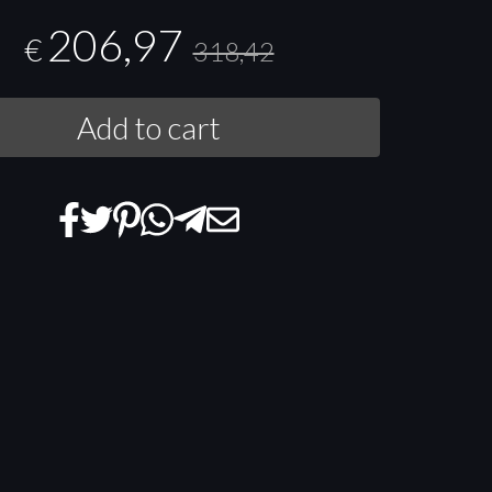
206,97
€
318,42
Add to cart