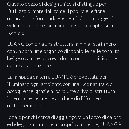
Questo pezzo di design unico si distingue per
l'utilizzo di materiali come il papiro e le fibre
naturali, trasformando elementi piatti in oggetti
volumetrici che esprimono poesia e complessità
formale.
LUANG combina una struttura minimalista in nero
con un paralume organico disponibile nelle tonalità
beige o cammello, creando un contrasto visivo che
cattura l'attenzione.
La lampada da terra LUANG è progettata per
illuminare ogni ambiente con una luce naturale e
accogliente, grazie al paralume privo di struttura
interna che permette alla luce di diffondersi
uniformemente.
Ideale per chi cerca di aggiungere un tocco di calore
ed eleganza naturale al proprio ambiente, LUANG è