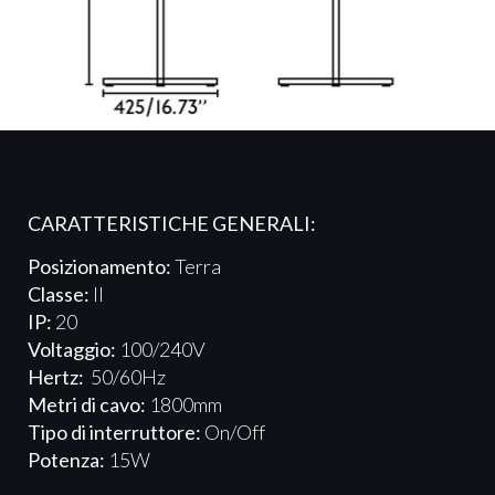
CARATTERISTICHE GENERALI:
Posizionamento:
Terra
Classe:
II
IP:
20
Voltaggio:
100/240V
Hertz:
50/60Hz
Metri di cavo:
1800mm
Tipo di interruttore:
On/Off
Potenza:
15W