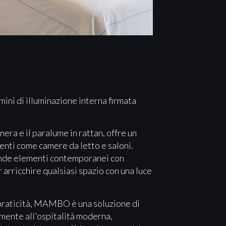
ni di illuminazione interna firmata
era e il paralume in rattan, offre un
ienti come camere da letto e saloni.
onde elementi contemporanei con
 arricchire qualsiasi spazio con una luce
a praticità, MAMBO è una soluzione di
amente all'ospitalità moderna,