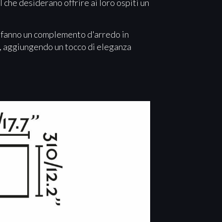
 che desiderano offrire ai loro ospiti un
ne fanno un complemento d'arredo in
za, aggiungendo un tocco di eleganza