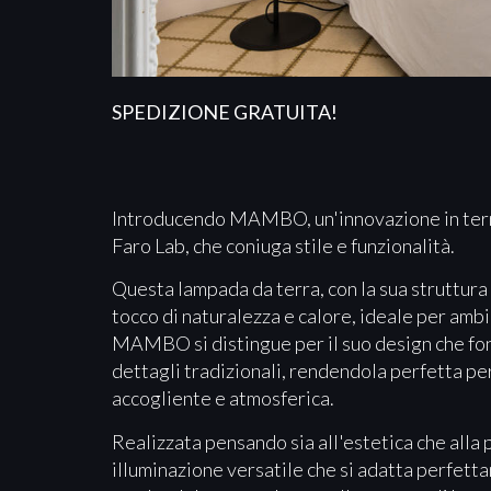
SPEDIZIONE GRATUITA!
Introducendo MAMBO, un'innovazione in termi
Faro Lab, che coniuga stile e funzionalità.
Questa lampada da terra, con la sua struttura n
tocco di naturalezza e calore, ideale per amb
MAMBO si distingue per il suo design che f
dettagli tradizionali, rendendola perfetta per
accogliente e atmosferica.
Realizzata pensando sia all'estetica che all
illuminazione versatile che si adatta perfett