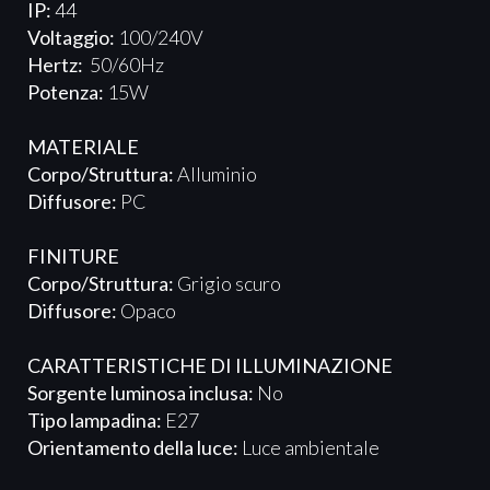
IP:
44
Voltaggio:
100/240V
Hertz:
50/60Hz
Potenza:
15W
MATERIALE
Corpo/Struttura:
Alluminio
Diffusore:
PC
FINITURE
Corpo/Struttura:
Grigio scuro
Diffusore:
Opaco
CARATTERISTICHE DI ILLUMINAZIONE
Sorgente luminosa inclusa:
No
Tipo lampadina:
E27
Orientamento della luce:
Luce ambientale