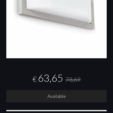
63,65
€
78,69
Available