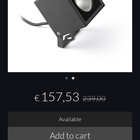
157,53
€
239,00
Available
Add to cart