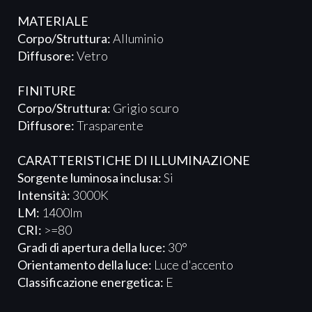
MATERIALE
Corpo/Struttura:
Alluminio
Diffusore:
Vetro
FINITURE
Corpo/Struttura:
Grigio scuro
Diffusore:
Trasparente
CARATTERISTICHE DI ILLUMINAZIONE
Sorgente luminosa inclusa:
Si
Intensità:
3000K
LM:
1400lm
CRI:
>=80
Gradi di apertura della luce:
30°
Orientamento della luce:
Luce d'accento
Classificazione energetica:
E