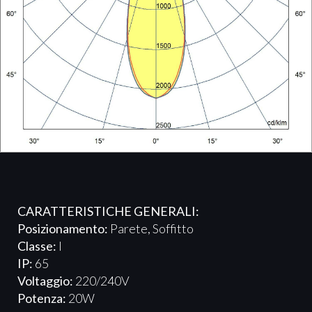
CARATTERISTICHE GENERALI:
Posizionamento:
Parete, Soffitto
Classe:
I
IP:
65
Voltaggio:
220/240V
Potenza:
20W