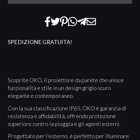
SPEDIZIONE GRATUITA!
Scoprite OKO, il proiettore da parete che unisce
funzionalità e stile in un design grigio scuro
elegante e contemporaneo.
Con la sua classificazione IP65, OKO è garanzia di
resistenza e affidabilità, offrendo protezione
superiore contro la pioggia e gli agenti esterni.
Progettato per l'esterno, è perfetto per illuminare