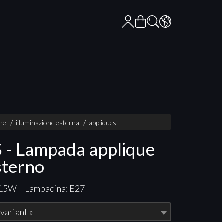
one
illuminazione esterna
appliques
 - Lampada applique
sterno
 15W – Lampadina: E27
 variant »