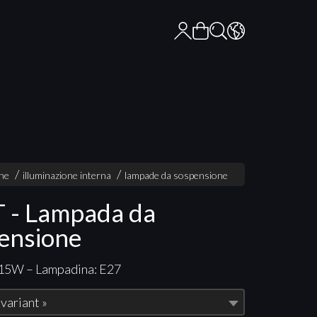
one
illuminazione interna
lampade da sospensione
 - Lampada da
ensione
 15W – Lampadina: E27
 variant »