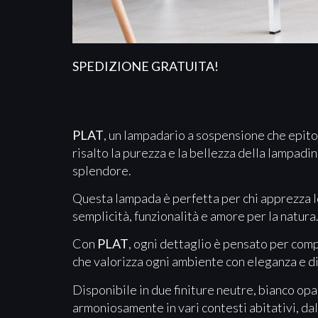
SPEDIZIONE GRATUITA
!
PLAT
, un lampadario a sospensione che epit
risalto la purezza e la bellezza della lampadin
splendore.
Questa lampada è perfetta per chi apprezza lo
semplicità, funzionalità e amore per la natura
Con
PLAT
, ogni dettaglio è pensato per com
che valorizza ogni ambiente con eleganza e d
Disponibile in due finiture neutre, bianco op
armoniosamente in vari contesti abitativi, da