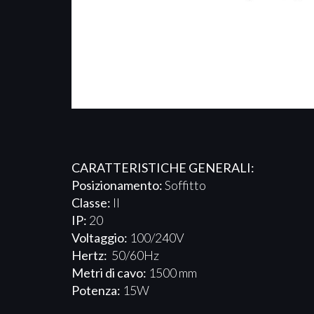
CARATTERISTICHE GENERALI:
Posizionamento:
Soffitto
Classe:
II
IP:
20
Voltaggio:
100/240V
Hertz:
50/60Hz
Metri di cavo:
1500 mm
Potenza:
15W