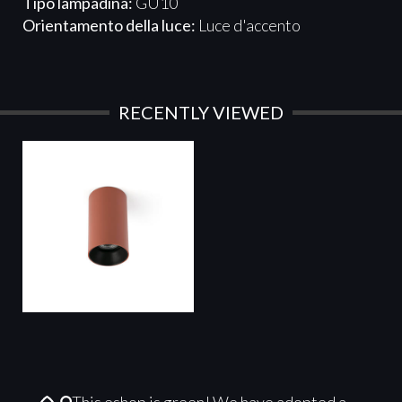
Tipo lampadina:
GU10
Orientamento della luce:
Luce d'accento
RECENTLY VIEWED