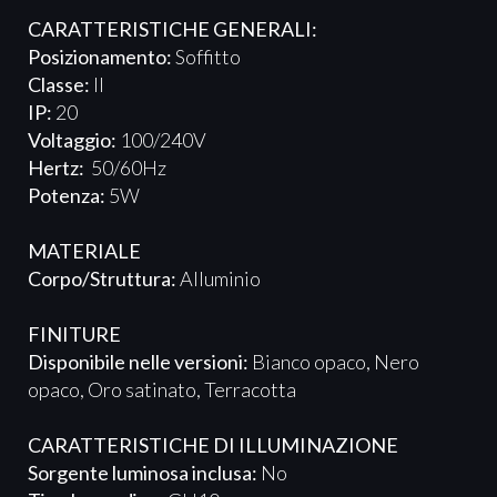
CARATTERISTICHE GENERALI:
Posizionamento:
Soffitto
Classe:
II
IP:
20
Voltaggio:
100/240V
Hertz:
50/60Hz
Potenza:
5W
MATERIALE
Corpo/Struttura:
Alluminio
FINITURE
Disponibile nelle versioni:
Bianco opaco, Nero
opaco, Oro satinato, Terracotta
CARATTERISTICHE DI ILLUMINAZIONE
Sorgente luminosa inclusa:
No