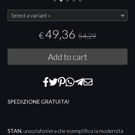
Select a variant »
49,36
€
54,29
Add to cart
SPEDIZIONE GRATUITA!
STAN
, una plafoniera che esemplifica la modernità