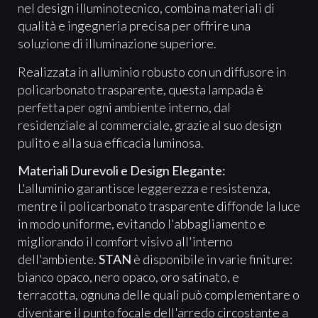
nel design illuminotecnico, combina materiali di
qualità e ingegneria precisa per offrire una
soluzione di illuminazione superiore.
Realizzata in alluminio robusto con un diffusore in
policarbonato trasparente, questa lampada è
perfetta per ogni ambiente interno, dal
residenziale al commerciale, grazie al suo design
pulito e alla sua efficacia luminosa.
Materiali Durevoli e Design Elegante:
L'alluminio garantisce leggerezza e resistenza,
mentre il policarbonato trasparente diffonde la luce
in modo uniforme, evitando l'abbagliamento e
migliorando il comfort visivo all'interno
dell'ambiente.
STAN
è disponibile in varie finiture:
bianco opaco, nero opaco, oro satinato, e
terracotta, ognuna delle quali può complementare o
diventare il punto focale dell'arredo circostante a