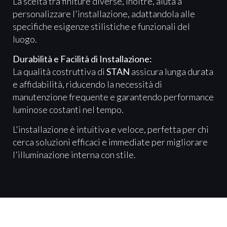
La scelta tra finiture diverse, inoltre, aiuta a
personalizzare l'installazione, adattandola alle
specifiche esigenze stilistiche e funzionali del
luogo.
Durabilità e Facilità di Installazione:
La qualità costruttiva di
STAN
assicura lunga durata
e affidabilità, riducendo la necessità di
manutenzione frequente e garantendo performance
luminose costanti nel tempo.
L'installazione è intuitiva e veloce, perfetta per chi
cerca soluzioni efficaci e immediate per migliorare
l'illuminazione interna con stile.