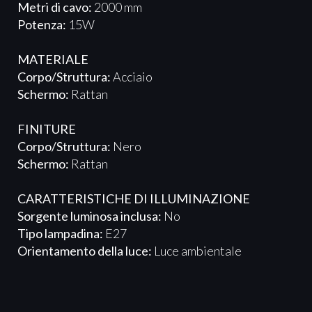
Metri di cavo:
2000 mm
Potenza:
15W
MATERIALE
Corpo/Struttura:
Acciaio
Schermo:
Rattan
FINITURE
Corpo/Struttura:
Nero
Schermo:
Rattan
CARATTERISTICHE DI ILLUMINAZIONE
Sorgente luminosa inclusa:
No
Tipo lampadina:
E27
Orientamento della luce:
Luce ambientale