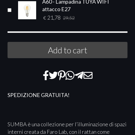
A60 - Lampadina TUYA WIFI
attacco E27
21,78
€
29,52
Add to cart
SPEDIZIONE GRATUITA
!
SUMBA è una collezione per l’illuminazione di spazi
interni creata da Faro Lab, con il rattan come