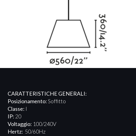
CARATTERISTICHE GENERALI:
Posizionamento:
Soffitto
Classe:
I
IP:
20
Voltaggio:
100/240V
Hertz:
50/60Hz