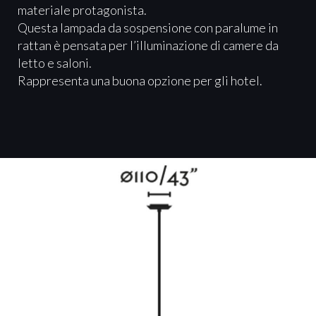
materiale protagonista.
Questa lampada da sospensione con paralume in
rattan è pensata per l’illuminazione di camere da
letto e saloni.
Rappresenta una buona opzione per gli hotel.