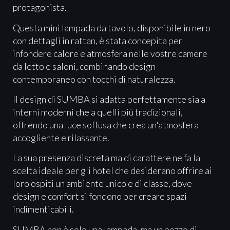
protagonista.
Questa mini lampada da tavolo, disponibile in nero
con dettagli in rattan, è stata concepita per
infondere calore e atmosfera nelle vostre camere
da letto e saloni, combinando design
contemporaneo con tocchi di naturalezza.
Il design di SUMBA si adatta perfettamente sia a
interni moderni che a quelli più tradizionali,
offrendo una luce soffusa che crea un'atmosfera
accogliente e rilassante.
La sua presenza discreta ma di carattere ne fa la
scelta ideale per gli hotel che desiderano offrire ai
loro ospiti un ambiente unico e di classe, dove
design e comfort si fondono per creare spazi
indimenticabili.
SUMBA non è solo una lampada, ma un pezzo di