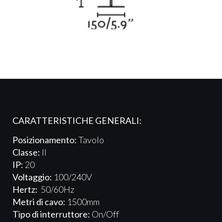
CARATTERISTICHE GENERALI:
Posizionamento:
Tavolo
Classe:
II
IP:
20
Voltaggio:
100/240V
Hertz:
50/60Hz
Metri di cavo:
1500mm
Tipo di interruttore:
On/Off