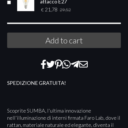
attacco E27
21,78
€
29,52
Add to cart
SPEDIZIONE GRATUITA!
Scoprite SUMBA, l'ultima innovazione
nell'illuminazione di interni firmata Faro Lab, dove il
rattan, materiale naturale ed elegante, diventa il