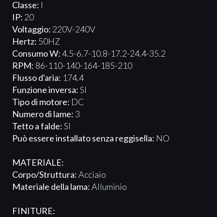
Classe:
I
IP:
20
Voltaggio:
220V-240V
Hertz:
50HZ
Consumo W:
4.5-6.7-10.8-17.2-24.4-35.2
RPM:
86-110-140-164-185-210
Flusso d'aria:
174.4
Funzione inversa:
SI
Tipo di motore:
DC
Numero di lame:
3
Tetto a falde:
SI
Può essere installato senza reggisella:
NO
MATERIALE:
Corpo/Struttura:
Acciaio
Materiale della lama:
Alluminio
FINITURE: