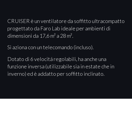
CRUISER è un ventilatore da soffitto ultracompatto
progettato da Faro Lab ideale per ambienti di
dimensioni da 17,6 m² a 28 m².
Si aziona con un telecomando (incluso).
Dotato di 6 velocitá regolabili, ha anche una
funzione inversa (utilizzabile sia in estate che in
inverno) ed è addatto per soffitto inclinato.