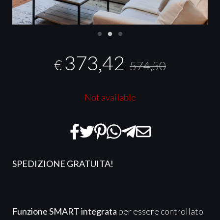
373,42
€
574,50
Not available
SPEDIZIONE GRATUITA!
Funzione SMART integrata
per essere controllato