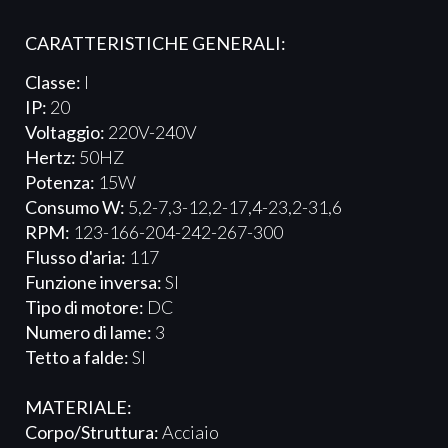
CARATTERISTICHE GENERALI:
Classe:
I
IP:
20
Voltaggio:
220V-240V
Hertz:
50HZ
Potenza:
15W
Consumo W:
5,2-7,3-12,2-17,4-23,2-31,6
RPM:
123-166-204-242-267-300
Flusso d'aria:
117
Funzione inversa:
SI
Tipo di motore:
DC
Numero di lame:
3
Tetto a falde:
SI
MATERIALE:
Corpo/Struttura:
Acciaio