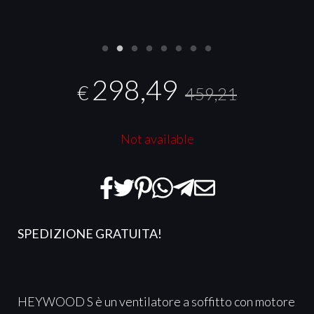
298,49
€
459,21
Not available
SPEDIZIONE GRATUITA!
HEYWOOD S è un ventilatore a soffitto con motore