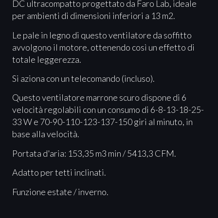
DC ultracompatto progettato da Faro Lab, ideale
per ambienti di dimensioni inferiori a 13 m2.
Le pale in legno di questo ventilatore da soffitto
avvolgono il motore, ottenendo così un effetto di
totale leggerezza.
Si aziona con un telecomando (incluso).
Questo ventilatore marrone scuro dispone di 6
velocità regolabili con un consumo di 6-8-13-18-25-
33 W e 70-90-110-123-137-150 giri al minuto, in
base alla velocità.
Portata d'aria: 153,35 m3 min / 5413,3 CFM.
Adatto per tetti inclinati.
Funzione estate / inverno.