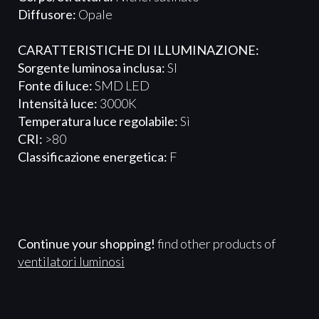
Diffusore:
Opale
CARATTERISTICHE DI ILLUMINAZIONE:
Sorgente luminosa inclusa:
SI
Fonte di luce:
SMD LED
Intensità luce:
3000K
Temperatura luce regolabile:
Sì
CRI:
>80
Classificazione energetica:
F
Continue your shopping!
find other products of
ventilatori luminosi