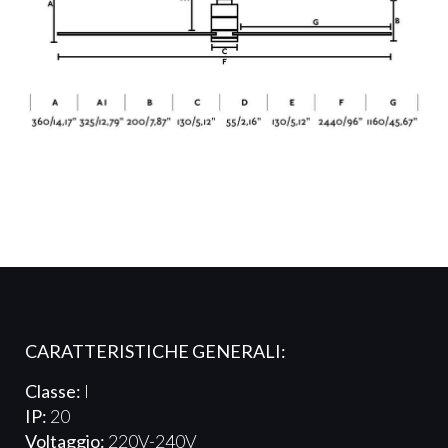
CARATTERISTICHE GENERALI:
Classe:
I
IP:
20
Voltaggio:
220V-240V