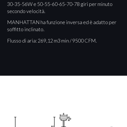
30-35-56W e 50-55-60-65-70-78 giri per minuto
secondo velocità.
MANHATTAN ha funzione inversa ed è adatto per
soffitto inclinato.
Flusso di aria: 269,12 m3 min / 9500 CFM.