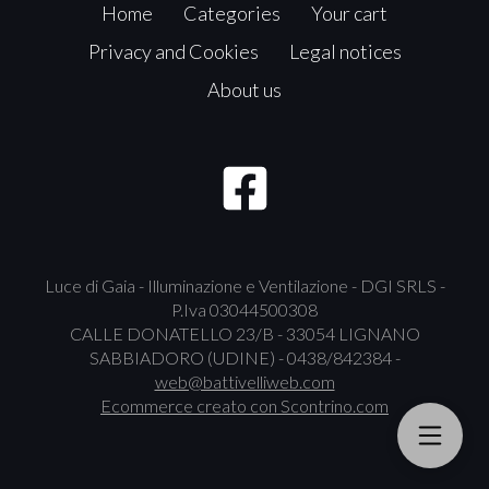
Home
Categories
Your cart
Privacy and Cookies
Legal notices
About us
Luce di Gaia - Illuminazione e Ventilazione - DGI SRLS -
P.Iva 03044500308
CALLE DONATELLO 23/B - 33054 LIGNANO
SABBIADORO (UDINE) - 0438/842384 -
web@battivelliweb.com
Ecommerce creato con
Scontrino.com