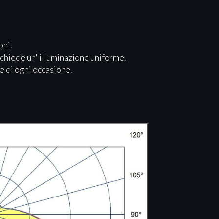
oni.
richiede un' illuminazione uniforme.
e di ogni occasione.