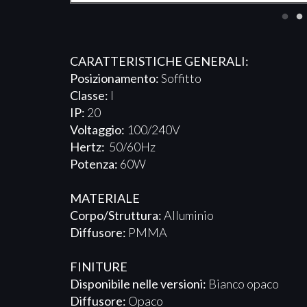
CARATTERISTICHE GENERALI:
Posizionamento:
Soffitto
Classe:
I
IP:
20
Voltaggio:
100/240V
Hertz:
50/60Hz
Potenza:
60W
MATERIALE
Corpo/Struttura:
Alluminio
Diffusore:
PMMA
FINITURE
Disponibile nelle versioni:
Bianco opaco
Diffusore:
Opaco