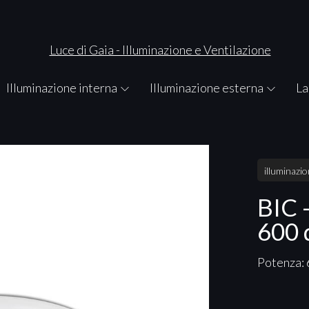
Illuminazione interna
Illuminazione esterna
La
illuminazi
BIC 
600 
Potenza: 