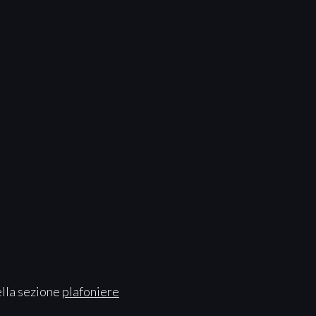
ella sezione
plafoniere