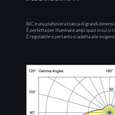
BIC è una plafoniera bianca di grandi dimensi
È perfetta per illuminare ampi spazi in cui si 
È regolabile e pertanto si adatta alle esigenz