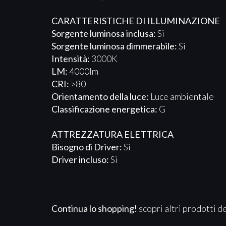
CARATTERISTICHE DI ILLUMINAZIONE
Sorgente luminosa inclusa:
Si
Sorgente luminosa dimmerabile:
Si
Intensità:
3000K
LM:
4000lm
CRI:
>80
Orientamento della luce:
Luce ambientale
Classificazione energetica:
G
ATTREZZATURA ELETTRICA​​​
Bisogno di Driver:
Si
Driver incluso:
Si
Continua lo shopping!
scopri altri prodotti d