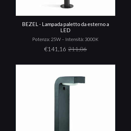
BEZEL - Lampada paletto da esterno a
LED
Potenza: 25W – Intensità: 3000K
€
141,16
211,06