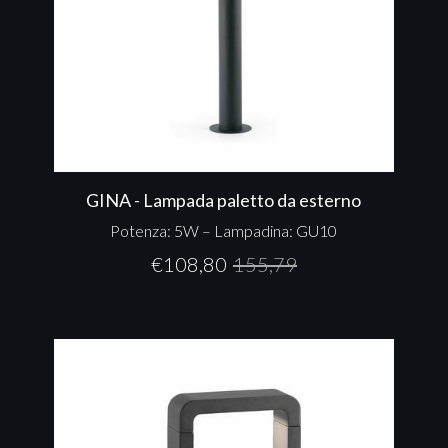
GINA - Lampada paletto da esterno
Potenza: 5W – Lampadina: GU10
€
108,80
155,79