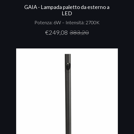
GAIA - Lampada paletto da esterno a
LED
Potenza: 6W – Intensità: 2700K
€
249,08
383,20