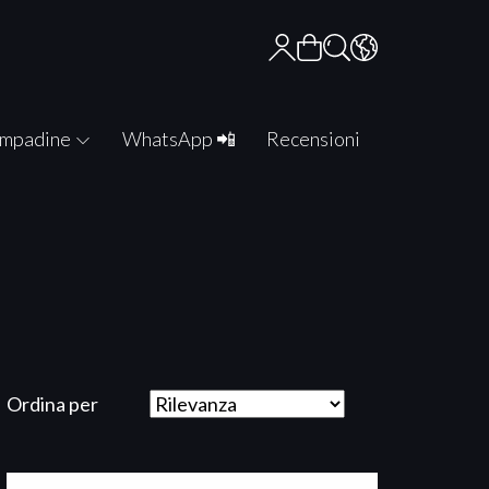
mpadine
WhatsApp 📲
Recensioni
Ordina per