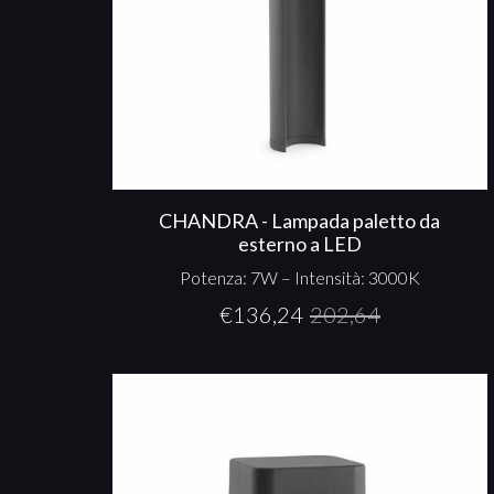
CHANDRA - Lampada paletto da
esterno a LED
Potenza: 7W – Intensità: 3000K
€
136,24
202,64