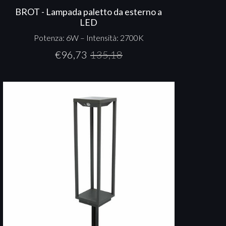
BROT - Lampada paletto da esterno a
LED
Potenza: 6W – Intensità: 2700K
€
96,73
135,18