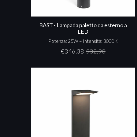
BAST - Lampada paletto da esterno a
LED
Potenza: 25W – Intensità: 3000K
€
346,38
532,90