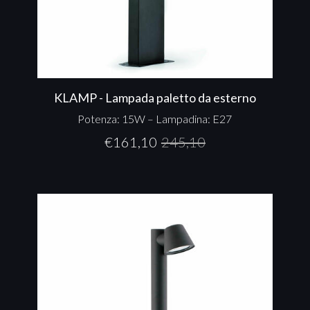
KLAMP - Lampada paletto da esterno
Potenza: 15W – Lampadina: E27
€
161,10
245,10