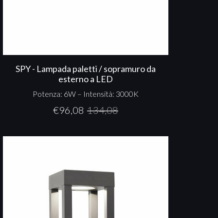
SPY - Lampada paletti / sopramuro da
esterno a LED
Potenza: 6W – Intensità: 3000K
€
96,08
134,08