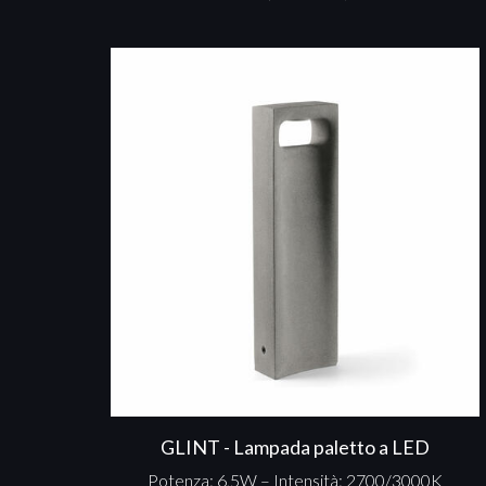
GLINT - Lampada paletto a LED
Potenza: 6,5W – Intensità: 2700/3000K