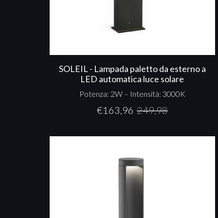
SOLEIL - Lampada paletto da esterno a
LED automatica luce solare
Potenza: 2W – Intensità: 3000K
€
163,96
249,98