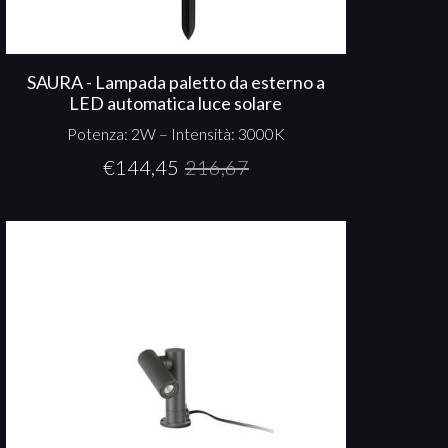
SAURA - Lampada paletto da esterno a
LED automatica luce solare
Potenza: 2W – Intensità: 3000K
€
144,45
216,67