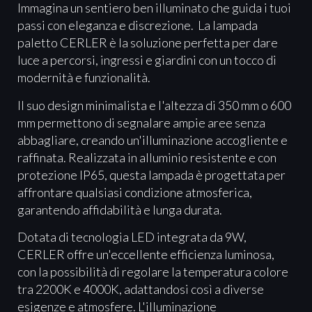
Immagina un sentiero ben illuminato che guida i tuoi
passi con eleganza e discrezione. La lampada
paletto CERLER è la soluzione perfetta per dare
luce a percorsi, ingressi e giardini con un tocco di
modernità e funzionalità.
Il suo design minimalista e l'altezza di 350 mm o 600
mm permettono di segnalare ampie aree senza
abbagliare, creando un'illuminazione accogliente e
raffinata. Realizzata in alluminio resistente e con
protezione IP65, questa lampada è progettata per
affrontare qualsiasi condizione atmosferica,
garantendo affidabilità e lunga durata.
Dotata di tecnologia LED integrata da 9W,
CERLER offre un'eccellente efficienza luminosa,
con la possibilità di regolare la temperatura colore
tra 2200K e 4000K, adattandosi così a diverse
esigenze e atmosfere. L'illuminazione