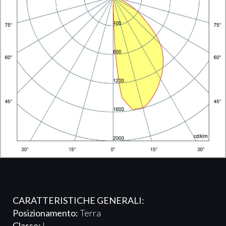
CARATTERISTICHE GENERALI:
Posizionamento:
Terra
Classe:
I