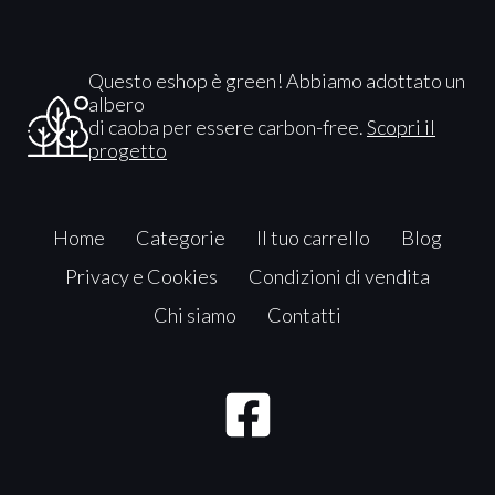
Questo eshop è green! Abbiamo adottato un
albero
di caoba per essere carbon-free.
Scopri il
progetto
Home
Categorie
Il tuo carrello
Blog
Privacy e Cookies
Condizioni di vendita
Chi siamo
Contatti