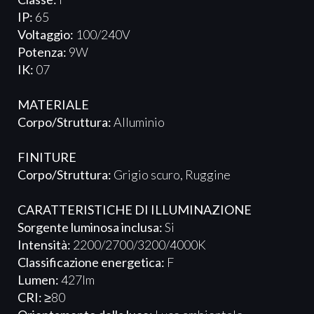
IP:
65
Voltaggio:
100/240V
Potenza:
9W
IK:
07
MATERIALE
Corpo/Struttura:
Alluminio
FINITURE
Corpo/Struttura:
Grigio scuro, Ruggine
CARATTERISTICHE DI ILLUMINAZIONE
Sorgente luminosa inclusa:
Si
Intensità:
2200/2700/3200/4000K
Classificazione energetica:
F
Lumen:
427lm
CRI:
≥80