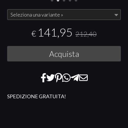
Seleziona una variante »
141,95
€
212,40
Acquista
SPEDIZIONE GRATUITA!