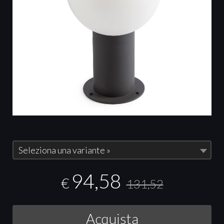
Seleziona una variante »
94,58
€
131,52
Acquista