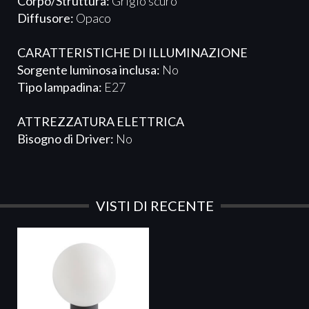
Corpo/Struttura:
Grigio scuro
Diffusore:
Opaco
CARATTERISTICHE DI ILLUMINAZIONE
Sorgente luminosa inclusa:
No
Tipo lampadina:
E27
ATTREZZATURA ELETTRICA​​​
Bisogno di Driver:
No
VISTI DI RECENTE