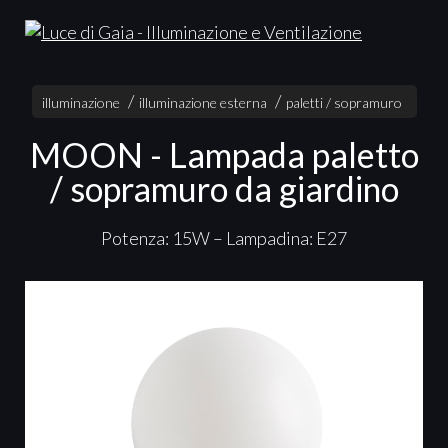
illuminazione
illuminazione esterna
paletti / sopramuro
MOON - Lampada paletto
/ sopramuro da giardino
Potenza: 15W – Lampadina: E27