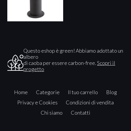
Questo eshop è green! Abbiamo adottato un
albero
di caoba per essere carbon-free.
Scopri il
progetto
Home
Categorie
Il tuo carrello
Blog
Privacy e Cookies
Condizioni di vendita
Chi siamo
Contatti