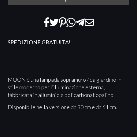
SPEDIZIONE GRATUITA!
MOON è una lampada sopramuro / da giardino in
stile moderno per l’illuminazione esterna,
fabbricata in alluminio e policarbonat opalino.
Disponibile nella versione da 30 cm e da 61 cm.