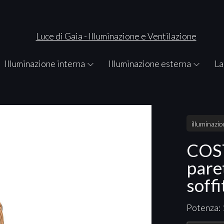
Illuminazione interna
Illuminazione esterna
La
illuminazi
COST
pare
soffi
Potenza: