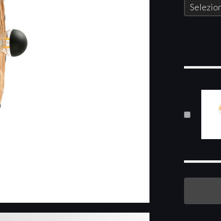
Selezion