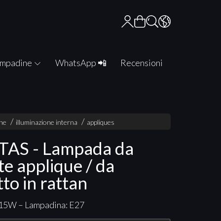
mpadine
WhatsApp 📲
Recensioni
one
illuminazione interna
appliques
AS - Lampada da
te applique / da
tto in rattan
 15W – Lampadina: E27