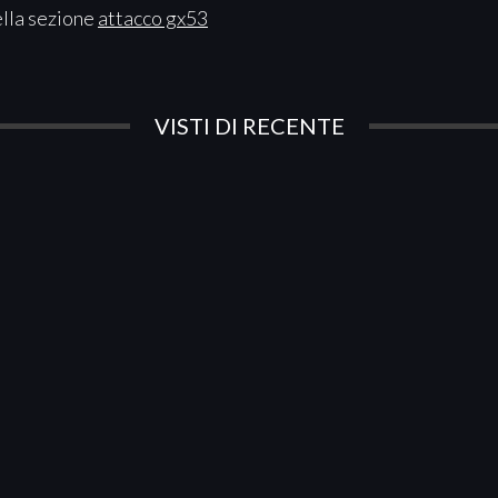
ella sezione
attacco gx53
VISTI DI RECENTE