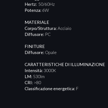
Hertz:
50/60Hz
Potenza:
6W
MATERIALE
Corpo/Struttura:
Acciaio
Diffusore:
PC
FINITURE
Diffusore:
Opale
CARATTERISTICHE DI ILLUMINAZIONE
Intensità:
3000K
LM:
530lm
CRI:
>80
Classificazione energetica:
F