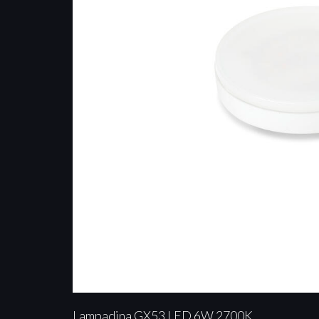
Lampadina GX53 LED 6W 2700K