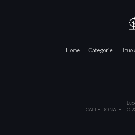
Home
Categorie
Il tuo
Luce
CALLE DONATELLO 23/