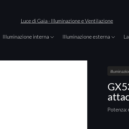
Illuminazione interna
Illuminazione esterna
La
illuminazi
GX53
atta
Potenza: 