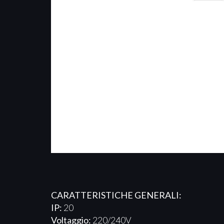
CARATTERISTICHE GENERALI:
IP:
20
Voltaggio:
220/240V