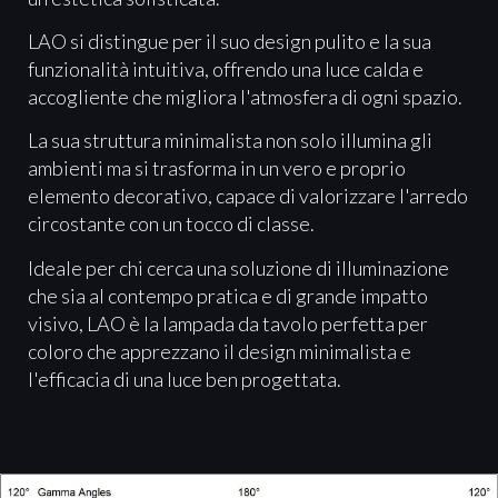
LAO si distingue per il suo design pulito e la sua
funzionalità intuitiva, offrendo una luce calda e
accogliente che migliora l'atmosfera di ogni spazio.
La sua struttura minimalista non solo illumina gli
ambienti ma si trasforma in un vero e proprio
elemento decorativo, capace di valorizzare l'arredo
circostante con un tocco di classe.
Ideale per chi cerca una soluzione di illuminazione
che sia al contempo pratica e di grande impatto
visivo, LAO è la lampada da tavolo perfetta per
coloro che apprezzano il design minimalista e
l'efficacia di una luce ben progettata.