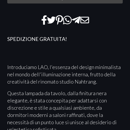
SPEDIZIONE GRATUITA
!
Introduciamo LAO, l'essenza del design minimalista
nel mondo dell'illuminazione interna, frutto della
creatività del rinomato studio Nahtrang.
Questa lampada da tavolo, dalla finitura nera
elegante, è stata concepita per adattarsi con
discrezione e stile a qualsiasi ambiente, da
dormitori moderni a saloni raffinati, dove la
necessità di un punto luce si unisce al desiderio di
un'estetica sofisticata.