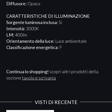
Diffusore:
Opaco
CARATTERISTICHE DI ILLUMINAZIONE
Sorgente luminosa inclusa:
Si
Intensità:
3000K
LM:
400lm
Orientamento della luce:
Luce ambientale
Classificazione energetica:
F
Continua lo shopping!
scopri altri prodotti della
sezione
tavolo e scrivania
VISTI DI RECENTE