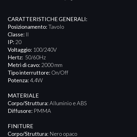
CARATTERISTICHE GENERALI:
Posizionamento:
Tavolo
Classe:
II
IP:
20
Voltaggio:
100/240V
Hertz:
50/60Hz
Metri di cavo:
2000 mm
Tipo interruttore:
On/Off
Potenza:
4.4W
MATERIALE
Corpo/Struttura:
Alluminio e ABS
Diffusore:
PMMA
FINITURE
Corpo/Struttura
:
Nero opaco