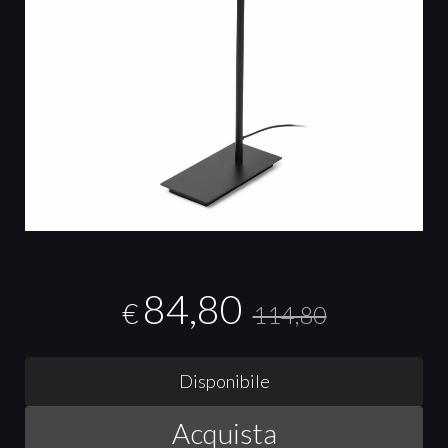
84,80
€
114,80
Disponibile
Acquista