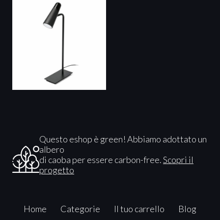
Questo eshop è green! Abbiamo adottato un
albero
di caoba per essere carbon-free.
Scopri il
progetto
Home
Categorie
Il tuo carrello
Blog