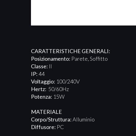
CARATTERISTICHE GENERALI:
Posizionamento:
Parete, Soffitto
Classe:
II
IP:
44
Voltaggio:
100/240V
Hertz:
50/60Hz
Potenza:
15W
MATERIALE
Corpo/Struttura:
Alluminio
Diffusore:
PC