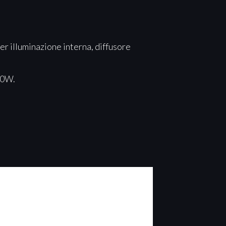
er illuminazione interna, diffusore
30W.