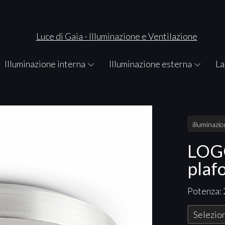
Illuminazione interna
Illuminazione esterna
La
illuminazi
LOGO
plaf
Potenza:
Selezion