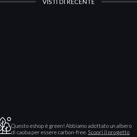
VISTI DI RECENTE
Questo eshop è green! Abbiamo adottato un albero
di caoba per essere carbon-free.
Scopri il progetto