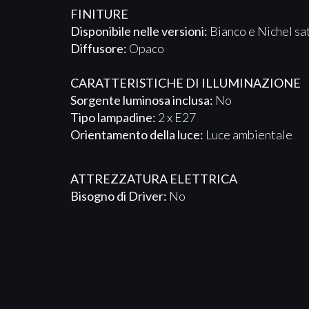
FINITURE
Disponibile nelle versioni:
Bianco e Nichel sa
Diffusore:
Opaco
CARATTERISTICHE DI ILLUMINAZIONE
Sorgente luminosa inclusa:
No
Tipo lampadine:
2 x E27
Orientamento della luce:
Luce ambientale
ATTREZZATURA ELETTRICA​​​
Bisogno di Driver:
No