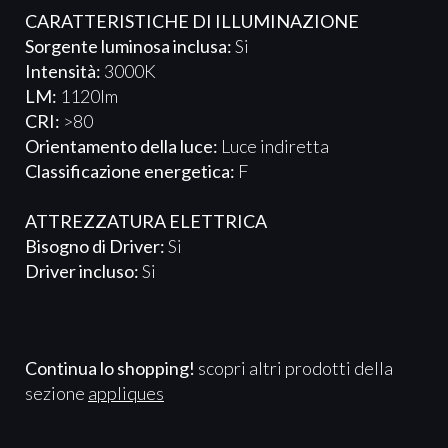
CARATTERISTICHE DI ILLUMINAZIONE
Sorgente luminosa inclusa:
Si
Intensità:
3000K
LM:
1120lm
CRI:
>80
Orientamento della luce:
Luce indiretta
Classificazione energetica:
F
ATTREZZATURA ELETTRICA​​​
Bisogno di Driver:
Si
Driver incluso:
Si
Continua lo shopping!
scopri altri prodotti della
sezione
appliques