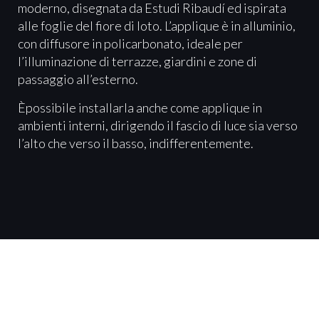
moderno, disegnata da Estudi Ribaudí ed ispirata
alle foglie del fiore di loto. L’applique è in alluminio,
con diffusore in policarbonato, ideale per
l’illuminazione di terrazze, giardini e zone di
passaggio all’esterno.
Èpossibile installarla anche come applique in
ambienti interni, dirigendo il fascio di luce sia verso
l’alto che verso il basso, indifferentemente.