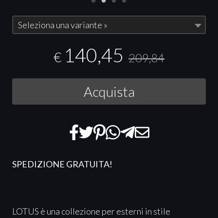
Seleziona una variante »
140,45
€
209,84
Acquista
SPEDIZIONE GRATUITA!
LOTUS è una collezione per esterni in stile