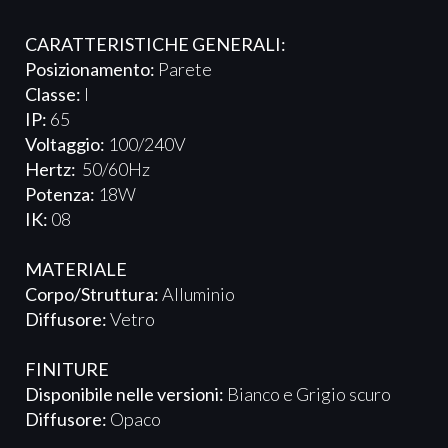
CARATTERISTICHE GENERALI:
Posizionamento:
Parete
Classe:
I
IP:
65
Voltaggio:
100/240V
Hertz:
50/60Hz
Potenza:
18W
IK:
08
MATERIALE
Corpo/Struttura:
Alluminio
Diffusore:
Vetro
FINITURE
Disponibile nelle versioni:
Bianco e Grigio scuro
Diffusore:
Opaco