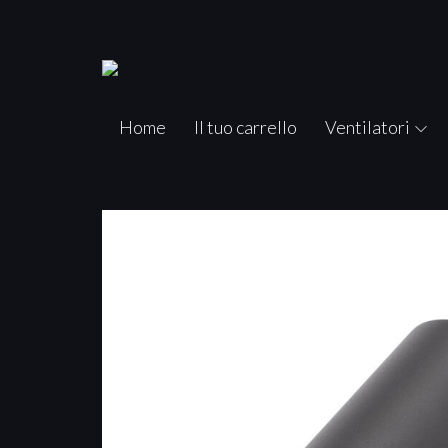
Home
Il tuo carrello
Ventilatori