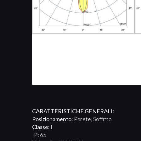
CARATTERISTICHE GENERALI:
Posizionamento:
Parete, Soffitto
Classe:
I
IP:
65