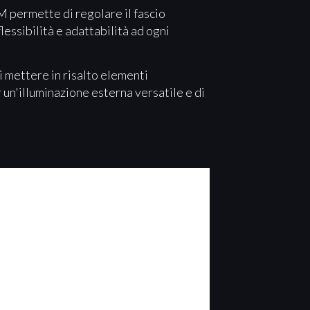
M permette di regolare il fascio
lessibilità e adattabilità ad ogni
di mettere in risalto elementi
r un'illuminazione esterna versatile e di