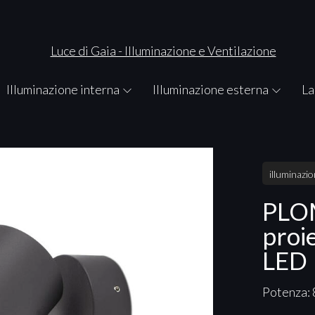
Illuminazione interna
Illuminazione esterna
La
illuminazi
PLO
proi
LED
Potenza: 