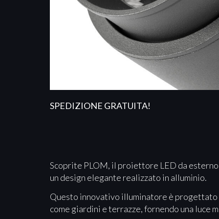
SPEDIZIONE GRATUITA!
Scoprite PLOM, il proiettore LED da esterno 
un design elegante realizzato in alluminio.
Questo innovativo illuminatore è progettato pe
come giardini e terrazze, fornendo una luce 