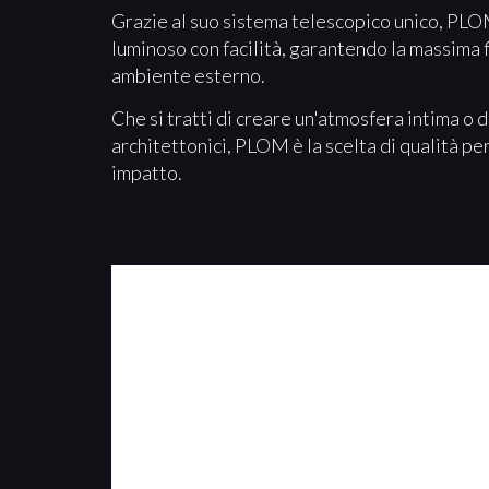
Grazie al suo sistema telescopico unico, PLO
luminoso con facilità, garantendo la massima f
ambiente esterno.
Che si tratti di creare un'atmosfera intima o 
architettonici, PLOM è la scelta di qualità pe
impatto.