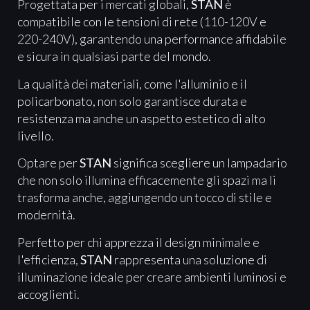
Progettata per i mercati globali,
STAN
è
compatibile con le tensioni di rete (110-120V e
220-240V), garantendo una performance affidabile
e sicura in qualsiasi parte del mondo.
La qualità dei materiali, come l'alluminio e il
policarbonato, non solo garantisce durata e
resistenza ma anche un aspetto estetico di alto
livello.
Optare per
STAN
significa scegliere un lampadario
che non solo illumina efficacemente gli spazi ma li
trasforma anche, aggiungendo un tocco di stile e
modernità.
Perfetto per chi apprezza il design minimale e
l'efficienza,
STAN
rappresenta una soluzione di
illuminazione ideale per creare ambienti luminosi e
accoglienti.