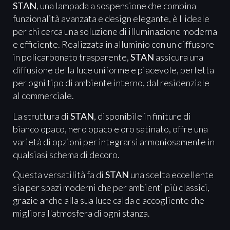
STAN
, una lampada a sospensione che combina
funzionalità avanzata e design elegante, è l'ideale
per chi cerca una soluzione di illuminazione moderna
e efficiente. Realizzata in alluminio con un diffusore
in policarbonato trasparente,
STAN
assicura una
diffusione della luce uniforme e piacevole, perfetta
per ogni tipo di ambiente interno, dal residenziale
al commerciale.
La struttura di
STAN
, disponibile in finiture di
bianco opaco, nero opaco e oro satinato, offre una
varietà di opzioni per integrarsi armoniosamente in
qualsiasi schema di decoro.
Questa versatilità fa di
STAN
una scelta eccellente
sia per spazi moderni che per ambienti più classici,
grazie anche alla sua luce calda e accogliente che
migliora l'atmosfera di ogni stanza.