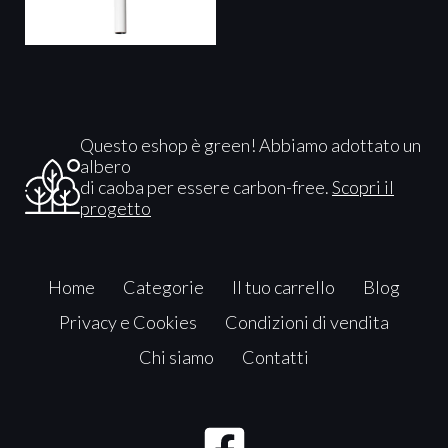
Questo eshop è green! Abbiamo adottato un
albero
di caoba per essere carbon-free.
Scopri il
progetto
Home
Categorie
Il tuo carrello
Blog
Privacy e Cookies
Condizioni di vendita
Chi siamo
Contatti