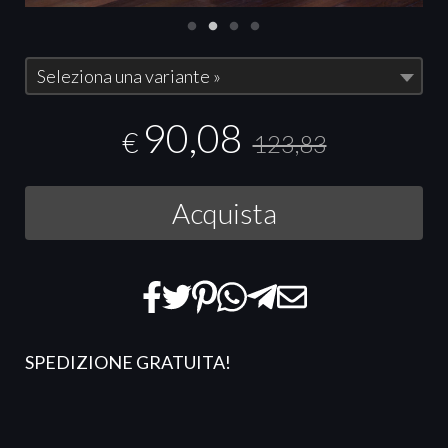
Seleziona una variante »
90,08
€
123,83
Acquista
SPEDIZIONE GRATUITA
!