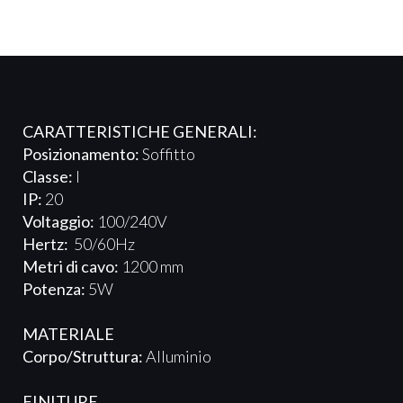
CARATTERISTICHE GENERALI:
Posizionamento:
Soffitto
Classe:
I
IP:
20
Voltaggio:
100/240V
Hertz:
50/60Hz
Metri di cavo:
1200 mm
Potenza:
5W
MATERIALE
Corpo/Struttura:
Alluminio
FINITURE