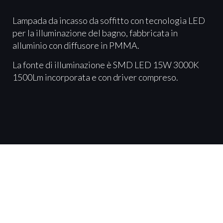
Lampada da incasso da soffitto con tecnologia LED
per la illuminazione del bagno, fabbricata in
alluminio con diffusore in PMMA.
La fonte di illuminazione è SMD LED 15W 3000K
1500Lm incorporata e con driver compreso.