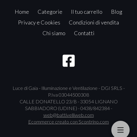
Home
Categorie
Il tuo carrello
Blog
Privacy e Cookies
Condizioni di vendita
Chi siamo
Contatti
Luce di Gaia - Illuminazione e Ventilazione - DGI SRLS -
P.Iva 03044500308
CALLE DONATELLO 23/B - 33054 LIGNANO
SABBIADORO (UDINE) - 0438/842384 -
web@battivelliweb.com
Ecommerce creato con
Scontrino.com