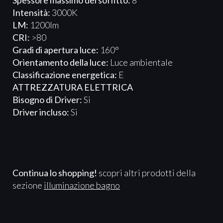
Spessore massimo del soffitto:
8
Intensità:
3000K
LM:
1200lm
CRI:
>80
Gradi di apertura luce:
160°
Orientamento della luce:
Luce ambientale
Classificazione energetica:
E
ATTREZZATURA ELETTRICA​​​
Bisogno di Driver:
Si
Driver incluso:
Si
Continua lo shopping!
scopri altri prodotti della
sezione
illuminazione bagno