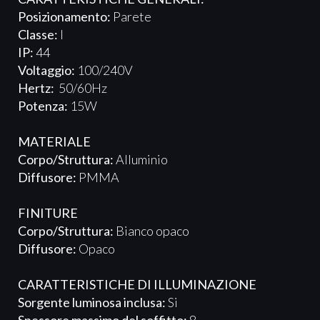
Posizionamento:
Parete
Classe:
I
IP:
44
Voltaggio:
100/240V
Hertz:
50/60Hz
Potenza:
15W
MATERIALE
Corpo/Struttura:
Alluminio
Diffusore:
PMMA
FINITURE
Corpo/Struttura:
Bianco opaco
Diffusore:
Opaco
CARATTERISTICHE DI ILLUMINAZIONE
Sorgente luminosa inclusa:
Si