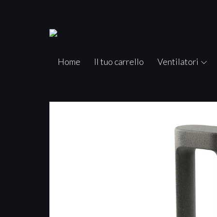
Home
Il tuo carrello
Ventilatori