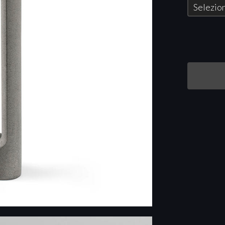
Selezion