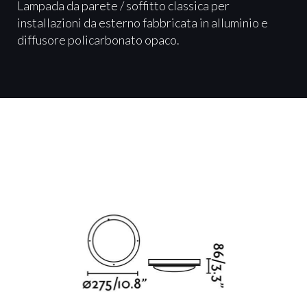
Lampada da parete / soffitto classica per
installazioni da esterno fabbricata in alluminio e
diffusore policarbonato opaco.