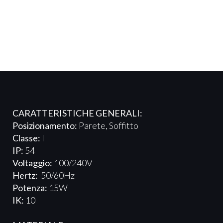
CARATTERISTICHE GENERALI:
Posizionamento:
Parete, Soffitto
Classe:
I
IP:
54
Voltaggio:
100/240V
Hertz:
50/60Hz
Potenza:
15W
IK:
10