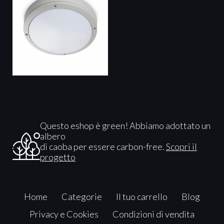
Questo eshop è green! Abbiamo adottato un
albero
di caoba per essere carbon-free.
Scopri il
progetto
Home
Categorie
Il tuo carrello
Blog
Privacy e Cookies
Condizioni di vendita