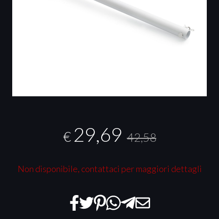
29,69
€
42,58
Non disponibile, contattaci per maggiori dettagli