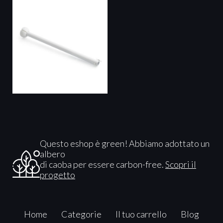
Questo eshop è green! Abbiamo adottato un
albero
di caoba per essere carbon-free.
Scopri il
progetto
Home
Categorie
Il tuo carrello
Blog