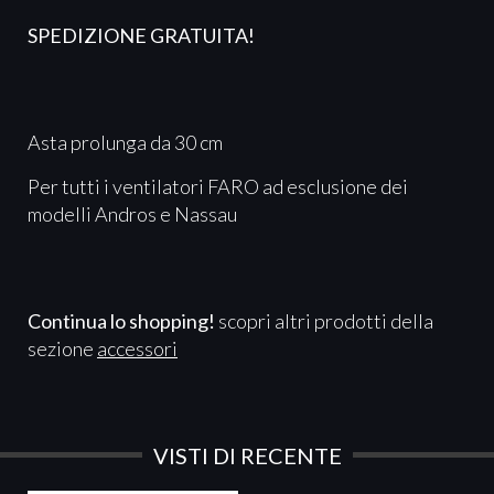
SPEDIZIONE GRATUITA
!
Asta prolunga da 30 cm
Per tutti i ventilatori FARO ad esclusione dei
modelli Andros e Nassau
Continua lo shopping!
scopri altri prodotti della
sezione
accessori
VISTI DI RECENTE