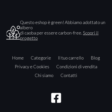
Questo eshop è green! Abbiamo adottato un
albero
di caoba per essere carbon-free.
Scopri il
progetto
Home
Categorie
Il tuo carrello
Blog
Privacy e Cookies
Condizioni di vendita
Chi siamo
Contatti