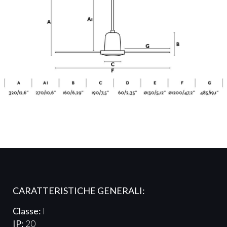
CARATTERISTICHE GENERALI:
Classe:
I
IP:
20