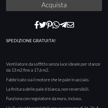
Acquista
SPEDIZIONE GRATUITA
!
Ventilatore da soffitto senza luce ideale per stanze
da 13 m2 fino a 17,6 m2.
Fabbricato sia il motore che le pale in acciaio.
La finitura delle pale è bianca, non reversibili.
Funziona con regolatore da muro, incluso.
Ha 3 velocità regolabili con un consumo di 16-26,4-