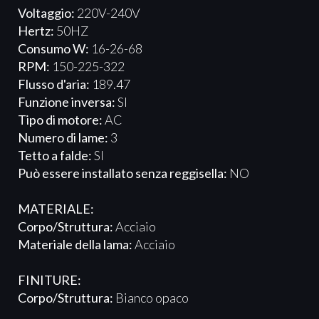
Voltaggio:
220V-240V
Hertz:
50HZ
Consumo W:
16-26-68
RPM:
150-225-322
Flusso d'aria:
​189.47
Funzione inversa:
SI
Tipo di motore:
AC
Numero di lame:
3
Tetto a falde:
SI
Può essere installato senza reggisella:
NO
MATERIALE:
Corpo/Struttura:
Acciaio
Materiale della lama:
Acciaio
FINITURE:
Corpo/Struttura:
Bianco opaco