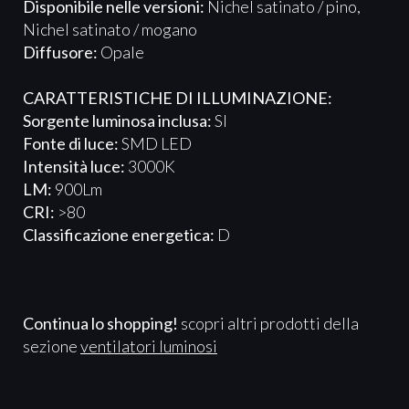
Disponibile nelle versioni:
Nichel satinato / pino,
Nichel satinato / mogano
Diffusore:
Opale
CARATTERISTICHE DI ILLUMINAZIONE:
Sorgente luminosa inclusa:
SI
Fonte di luce:
SMD LED
Intensità luce:
3000K
LM:
900Lm
CRI:
>80
Classificazione energetica:
D
Continua lo shopping!
scopri altri prodotti della
sezione
ventilatori luminosi