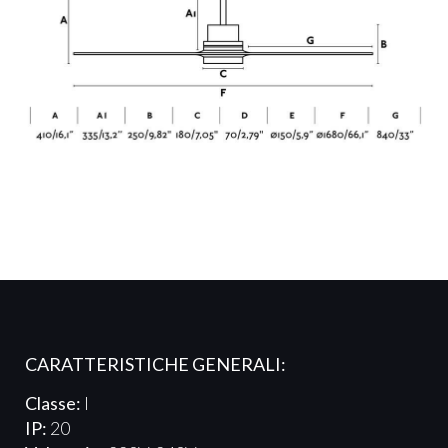
CARATTERISTICHE GENERALI:
Classe:
I
IP:
20