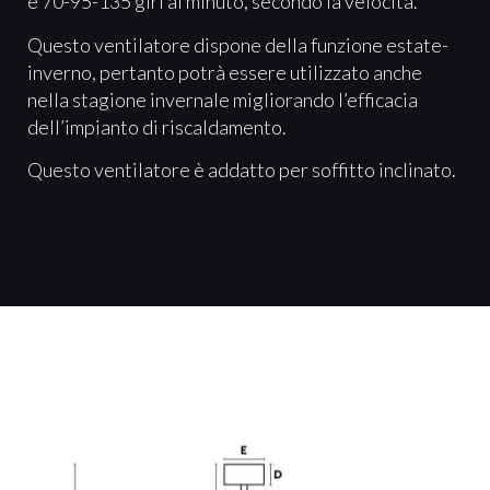
e 70-95-135 giri al minuto, secondo la velocità.
Questo ventilatore dispone della funzione estate-
inverno, pertanto potrà essere utilizzato anche
nella stagione invernale migliorando l’efficacia
dell’impianto di riscaldamento.
Questo ventilatore è addatto per soffitto inclinato.