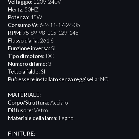
Voltaggio:
220V-240V
Hertz:
50HZ
Potenza:
15W
Consumo W:
6-9-11-17-24-35
RPM:
75-89-98-115-129-146
Flusso d'aria:
261.6
Funzione inversa:
SI
Tipo di motore:
DC
Numero di lame:
3
Tetto a falde:
SI
Può essere installato senza reggisella:
NO
MATERIALE:
Corpo/Struttura:
Acciaio
Diffusore:
Vetro
Materiale della lama:
Legno
FINITURE: