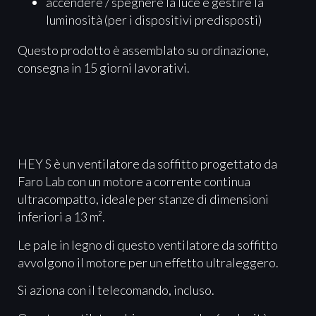
accendere / spegnere la luce e gestire la
luminosità (per i dispositivi predisposti)
Questo prodotto è assemblato su ordinazione,
consegna in 15 giorni lavorativi.
HEY S è un ventilatore da soffitto progettato da
Faro Lab con un motore a corrente continua
ultracompatto, ideale per stanze di dimensioni
inferiori a 13 m².
Le pale in legno di questo ventilatore da soffitto
avvolgono il motore per un effetto ultraleggero.
Si aziona con il telecomando, incluso.