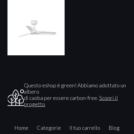
Questo eshop è green! Abbiamo adottato un
albero
di caoba per essere carbon-free.
Scopri il
progetto
Home
Categorie
Il tuo carrello
Blog