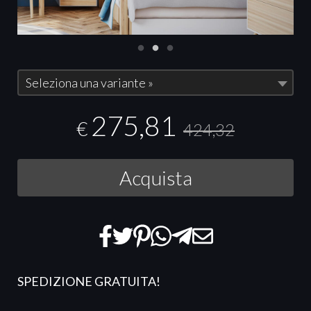
Seleziona una variante »
275,81
€
424,32
Acquista
SPEDIZIONE GRATUITA!