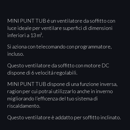
MINI PUNT TUB é un ventilatore da soffitto con
luce ideale per ventilare superfici di dimensioni
inferiori a 13 m².
Si aziona con telecomando con programmatore,
incluso.
Questo ventilatore da soffitto con motore DC
dispone di 6 velocitá regolabili.
MINI PUNT TUB dispone di una funzione inversa,
ragion per cui potrai utilizzarlo anche in inverno
migliorando l’efficenza del tuo sistema di
riscaldamento.
Questo ventilatore è addatto per soffitto inclinato.