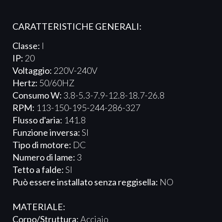
CARATTERISTICHE GENERALI:
Classe:
I
IP:
20
Voltaggio:
220V-240V
Hertz:
50/60HZ
Consumo W:
3.8-5.3-7.9-12.8-18.7-26.8
RPM:
113-150-195-244-286-327
Flusso d'aria:
141.8
Funzione inversa:
SI
Tipo di motore:
DC
Numero di lame:
3
Tetto a falde:
SI
Può essere installato senza reggisella:
NO
MATERIALE:
Corpo/Struttura:
Acciaio