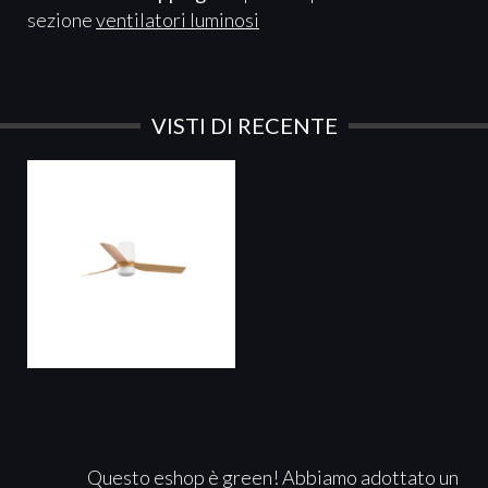
sezione
ventilatori luminosi
VISTI DI RECENTE
Questo eshop è green! Abbiamo adottato un