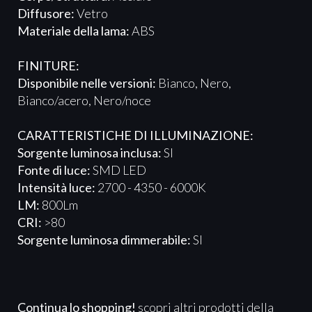
Diffusore:
Vetro
Materiale della lama:
ABS
FINITURE:
Disponibile nelle versioni:
Bianco, Nero,
Bianco/acero, Nero/noce
CARATTERISTICHE DI ILLUMINAZIONE:
Sorgente luminosa inclusa:
SI
Fonte di luce:
SMD LED
Intensità luce:
2700 - 4350 - 6000K
LM:
800Lm
CRI:
>80
Sorgente luminosa dimmerabile:
SI
Continua lo shopping!
scopri altri prodotti della