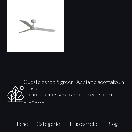
Questo eshop è green! Abbiamo adottato un
albero
di caoba per essere carbon-free.
Scopri il
progetto
Home
Categorie
Il tuo carrello
Blog