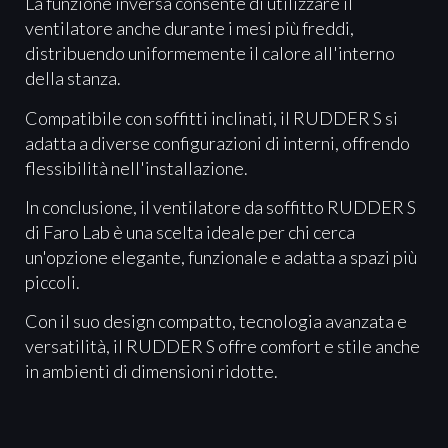
La funzione inversa consente di utilizzare il
ventilatore anche durante i mesi più freddi,
distribuendo uniformemente il calore all'interno
della stanza.
Compatibile con soffitti inclinati, il RUDDER S si
adatta a diverse configurazioni di interni, offrendo
flessibilità nell'installazione.
In conclusione, il ventilatore da soffitto RUDDER S
di Faro Lab è una scelta ideale per chi cerca
un'opzione elegante, funzionale e adatta a spazi più
piccoli.
Con il suo design compatto, tecnologia avanzata e
versatilità, il RUDDER S offre comfort e stile anche
in ambienti di dimensioni ridotte.