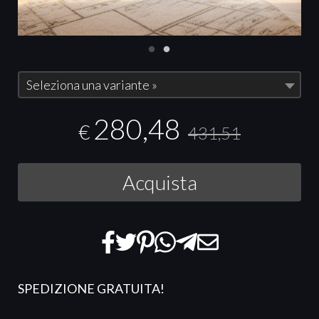
Seleziona una variante »
280,48
€
431,51
Acquista
SPEDIZIONE GRATUITA!