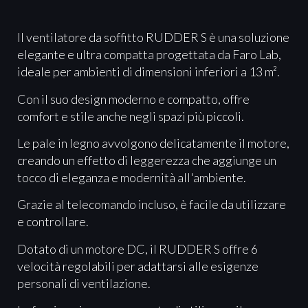
Il ventilatore da soffitto RUDDER S è una soluzione
elegante e ultra compatta progettata da Faro Lab,
ideale per ambienti di dimensioni inferiori a 13 m².
Con il suo design moderno e compatto, offre
comfort e stile anche negli spazi più piccoli.
Le pale in legno avvolgono delicatamente il motore,
creando un effetto di leggerezza che aggiunge un
tocco di eleganza e modernità all'ambiente.
Grazie al telecomando incluso, è facile da utilizzare
e controllare.
Dotato di un motore DC, il RUDDER S offre 6
velocità regolabili per adattarsi alle esigenze
personali di ventilazione.