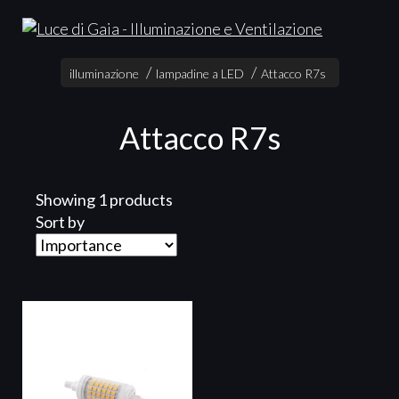
illuminazione
lampadine a LED
Attacco R7s
Attacco R7s
Showing 1 products
Sort by