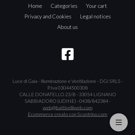
Home
Categories
Your cart
Privacy and Cookies
Legal notices
About us
Luce di Gaia - Illuminazione e Ventilazione - DGI SRLS -
P.Iva 03044500308
CALLE DONATELLO 23/B - 33054 LIGNANO
SABBIADORO (UDINE) - 0438/842384 -
web@battivelliweb.com
Ecommerce creato con
Scontrino.com