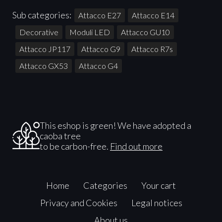
Sub categories:
Attacco E27
Attacco E14
Decorative
Moduli LED
Attacco GU10
Attacco JP117
Attacco G9
Attacco R7s
Attacco GX53
Attacco G4
This eshop is green! We have adopted a
caoba tree
to be carbon-free.
Find out more
Home
Categories
Your cart
Privacy and Cookies
Legal notices
About us