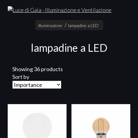
illuminazione
lampadine a LED
lampadine a LED
Showing 36 products
Sort by